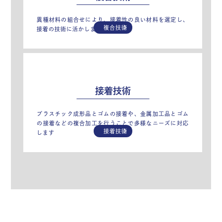
異種材料の組合せにより、接着性の良い材料を選定し、
複合技術
接着の技術に活かします。
接着技術
プラスチック成形品とゴムの接着や、金属加工品とゴム
の接着などの複合加工を行うことで多様なニーズに対応
接着技術
します