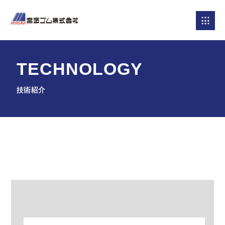
T
E
C
H
N
O
L
O
G
Y
技術紹介