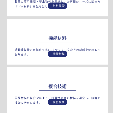
製品の使用環境・要求物性を考慮し、お客様のニーズに沿った
材料技術
『ゴム材料』を生み出します！
機能材料
振動吸収能力が極めて高い,ミヤフリークなどの材料を使用して
機能材料
おります。
複合技術
異種材料の組合せにより、接着性の良い材料を選定し、接着の
複合技術
技術に活かします。