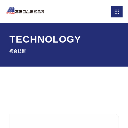
T
E
C
H
N
O
L
O
G
Y
複合技術