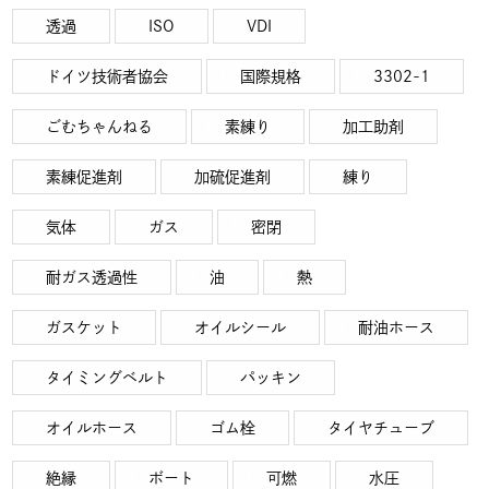
透過
ISO
VDI
ドイツ技術者協会
国際規格
3302-1
ごむちゃんねる
素練り
加工助剤
素練促進剤
加硫促進剤
練り
気体
ガス
密閉
耐ガス透過性
油
熱
ガスケット
オイルシール
耐油ホース
タイミングベルト
パッキン
オイルホース
ゴム栓
タイヤチューブ
絶縁
ボート
可燃
水圧