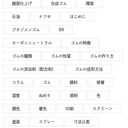
鏡面仕上げ
合成ゴム
環境
石油
ナフサ
はじめに
ブタジエンゴム
BR
カーボンニュートラル
ゴムの特徴
ゴムの種類
ゴムの性質
ゴムの作り方
ゴムの添加剤（配合剤）
ゴムの成形方法
コラム
ゴム
顔料
接着
湿度
ぬめり
溶剤
色
調色
着色
印刷
スクリーン
塗装
スプレー
寸法公差