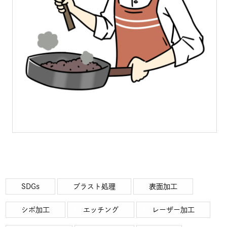
SDGs
ブラスト処理
表面加工
シボ加工
エッチング
レーザー加工