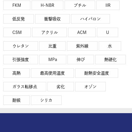
FKM
H-NBR
ブチル
IIR
低反発
衝撃吸収
ハイパロン
CSM
アクリル
ACM
U
ウレタン
比重
紫外線
水
引張強度
MPa
伸び
熱硬化
高熱
最高使用温度
耐熱安全温度
ガラス転移点
劣化
オゾン
耐候
シリカ