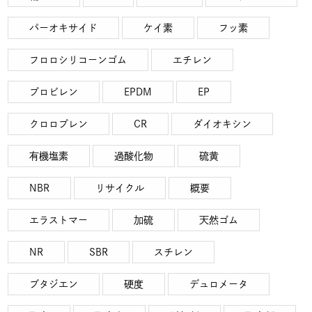
パーオキサイド
ケイ素
フッ素
フロロシリコーンゴム
エチレン
プロビレン
EPDM
EP
クロロプレン
CR
ダイオキシン
有機塩素
過酸化物
硫黄
NBR
リサイクル
概要
エラストマー
加硫
天然ゴム
NR
SBR
スチレン
ブタジエン
硬度
デュロメータ