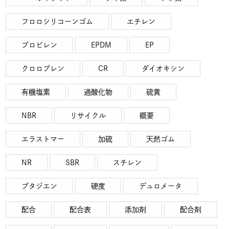
フロロシリコーンゴム
エチレン
プロビレン
EPDM
EP
クロロプレン
CR
ダイオキシン
有機塩素
過酸化物
硫黄
NBR
リサイクル
概要
エラストマー
加硫
天然ゴム
NR
SBR
スチレン
ブタジエン
硬度
デュロメータ
配合
配合表
添加剤
配合剤