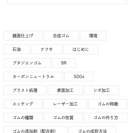
鏡面仕上げ
合成ゴム
環境
石油
ナフサ
はじめに
ブタジエンゴム
BR
カーボンニュートラル
SDGs
ブラスト処理
表面加工
シボ加工
エッチング
レーザー加工
ゴムの特徴
ゴムの種類
ゴムの性質
ゴムの作り方
ゴムの添加剤（配合剤）
ゴムの成形方法