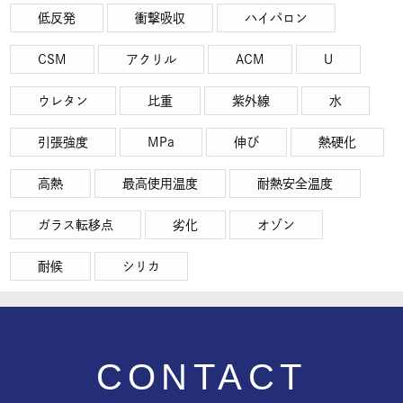
低反発
衝撃吸収
ハイパロン
CSM
アクリル
ACM
U
ウレタン
比重
紫外線
水
引張強度
MPa
伸び
熱硬化
高熱
最高使用温度
耐熱安全温度
ガラス転移点
劣化
オゾン
耐候
シリカ
CONTACT