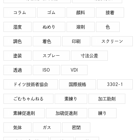
コラム
ゴム
顔料
接着
湿度
ぬめり
溶剤
色
調色
着色
印刷
スクリーン
塗装
スプレー
寸法公差
透過
ISO
VDI
ドイツ技術者協会
国際規格
3302-1
ごむちゃんねる
素練り
加工助剤
素練促進剤
加硫促進剤
練り
気体
ガス
密閉