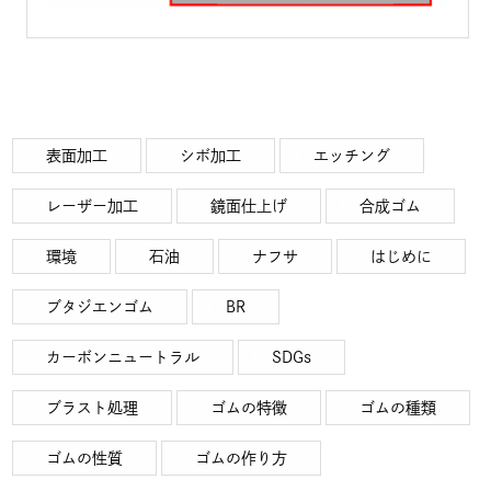
表面加工
シボ加工
エッチング
レーザー加工
鏡面仕上げ
合成ゴム
環境
石油
ナフサ
はじめに
ブタジエンゴム
BR
カーボンニュートラル
SDGs
ブラスト処理
ゴムの特徴
ゴムの種類
ゴムの性質
ゴムの作り方