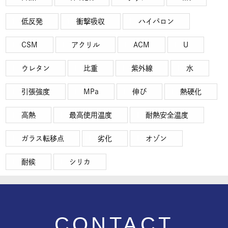
低反発
衝撃吸収
ハイパロン
CSM
アクリル
ACM
U
ウレタン
比重
紫外線
水
引張強度
MPa
伸び
熱硬化
高熱
最高使用温度
耐熱安全温度
ガラス転移点
劣化
オゾン
耐候
シリカ
CONTACT