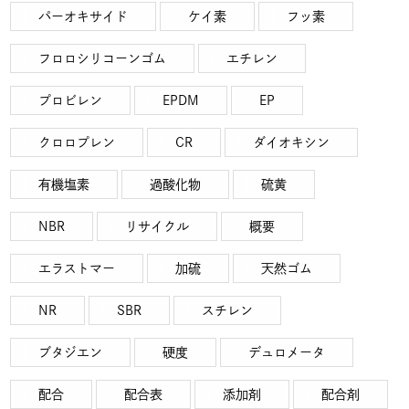
パーオキサイド
ケイ素
フッ素
フロロシリコーンゴム
エチレン
プロビレン
EPDM
EP
クロロプレン
CR
ダイオキシン
有機塩素
過酸化物
硫黄
NBR
リサイクル
概要
エラストマー
加硫
天然ゴム
NR
SBR
スチレン
ブタジエン
硬度
デュロメータ
配合
配合表
添加剤
配合剤