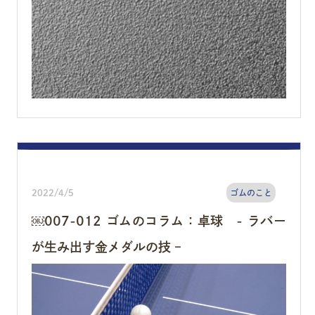
2022/4/5
ゴムのこと
￼007-012 ゴムのコラム：卓球 - ラバー
が生み出す金メダルの技 –