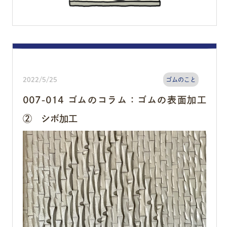
2022/5/25
ゴムのこと
007-014 ゴムのコラム：ゴムの表面加工
② シボ加工