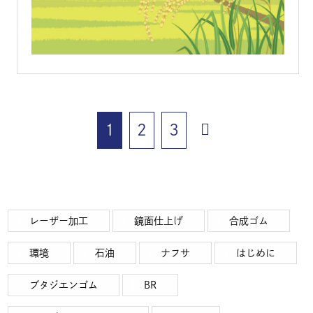
1
2
3
レーザー加工
鏡面仕上げ
合成ゴム
環境
石油
ナフサ
はじめに
ブタジエンゴム
BR