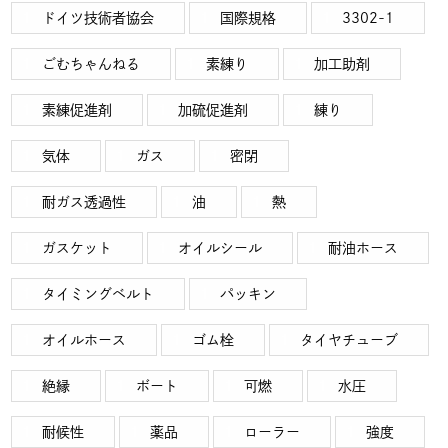
ドイツ技術者協会
国際規格
3302-1
ごむちゃんねる
素練り
加工助剤
素練促進剤
加硫促進剤
練り
気体
ガス
密閉
耐ガス透過性
油
熱
ガスケット
オイルシール
耐油ホース
タイミングベルト
パッキン
オイルホース
ゴム栓
タイヤチューブ
絶縁
ボート
可燃
水圧
耐候性
薬品
ローラー
強度