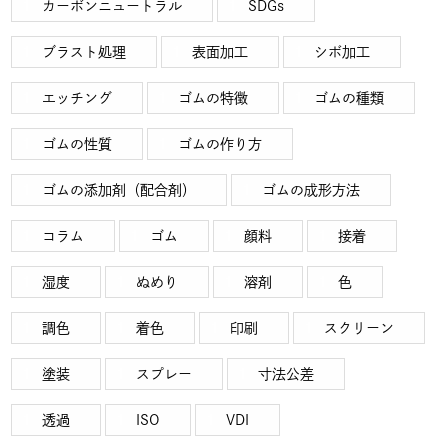
カーボンニュートラル
SDGs
ブラスト処理
表面加工
シボ加工
エッチング
ゴムの特徴
ゴムの種類
ゴムの性質
ゴムの作り方
ゴムの添加剤（配合剤）
ゴムの成形方法
コラム
ゴム
顔料
接着
湿度
ぬめり
溶剤
色
調色
着色
印刷
スクリーン
塗装
スプレー
寸法公差
透過
ISO
VDI