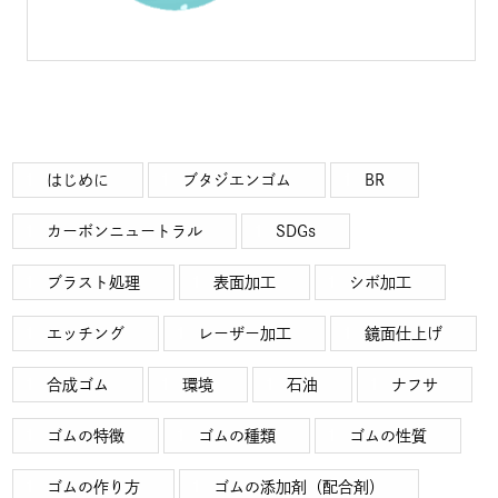
はじめに
ブタジエンゴム
BR
カーボンニュートラル
SDGs
ブラスト処理
表面加工
シボ加工
エッチング
レーザー加工
鏡面仕上げ
合成ゴム
環境
石油
ナフサ
ゴムの特徴
ゴムの種類
ゴムの性質
ゴムの作り方
ゴムの添加剤（配合剤）