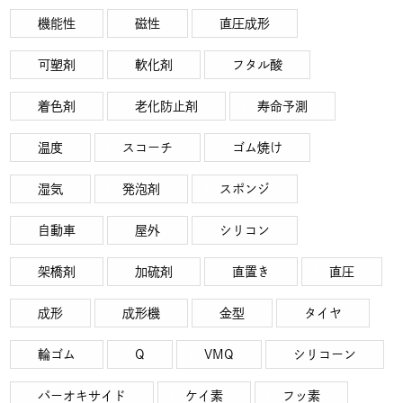
機能性
磁性
直圧成形
可塑剤
軟化剤
フタル酸
着色剤
老化防止剤
寿命予測
温度
スコーチ
ゴム焼け
湿気
発泡剤
スポンジ
自動車
屋外
シリコン
架橋剤
加硫剤
直置き
直圧
成形
成形機
金型
タイヤ
輪ゴム
Q
VMQ
シリコーン
パーオキサイド
ケイ素
フッ素