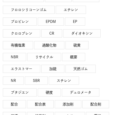
フロロシリコーンゴム
エチレン
プロビレン
EPDM
EP
クロロプレン
CR
ダイオキシン
有機塩素
過酸化物
硫黄
NBR
リサイクル
概要
エラストマー
加硫
天然ゴム
NR
SBR
スチレン
ブタジエン
硬度
デュロメータ
配合
配合表
添加剤
配合剤