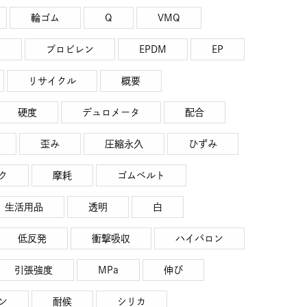
輪ゴム
Q
VMQ
ン
プロビレン
EPDM
EP
リサイクル
概要
硬度
デュロメータ
配合
歪み
圧縮永久
ひずみ
ク
摩耗
ゴムベルト
生活用品
透明
白
低反発
衝撃吸収
ハイパロン
引張強度
MPa
伸び
ン
耐候
シリカ