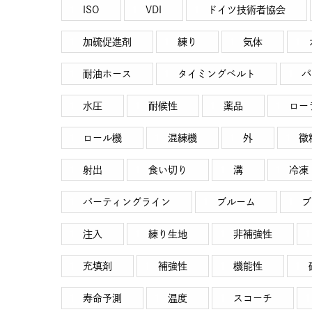
ISO
VDI
ドイツ技術者協会
加硫促進剤
練り
気体
耐油ホース
タイミングベルト
パ
水圧
耐候性
薬品
ロー
ロール機
混練機
外
微
射出
食い切り
溝
冷凍
パーティングライン
ブルーム
ブ
注入
練り生地
非補強性
充填剤
補強性
機能性
寿命予測
温度
スコーチ