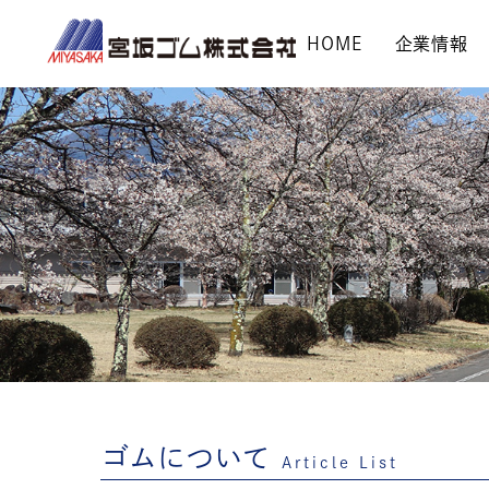
HOME
企業情報
ゴムについて
Article List