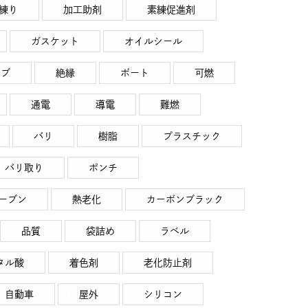
練り
加工助剤
素練促進剤
ガスケット
オイルシール
ーブ
絶縁
ボート
可燃
通電
導電
難燃
バリ
樹脂
プラスチック
バリ取り
ポンチ
ーブン
熱老化
カーボンブラック
品質
袋詰め
ラベル
タル酸
着色剤
老化防止剤
自動車
屋外
シリコン