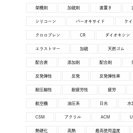
架橋剤
加硫剤
直置き
シリコーン
パーオキサイド
ケイ
クロロプレン
CR
ダイオキシン
エラストマー
加硫
天然ゴム
配合表
添加剤
配合剤
反発弾性
反発
反発弾性率
耐圧縮性
耐疲労性
疲労
航空機
油圧系
日光
水
CSM
アクリル
ACM
U
熱硬化
高熱
最高使用温度