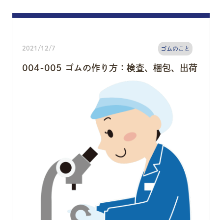
2021/12/7
ゴムのこと
004-005 ゴムの作り方：検査、梱包、出荷