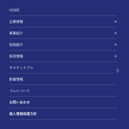
HOME
企業情報
事業紹介
技術紹介
採用情報
サスティナブル
新着情報
ゴムについて
お問い合わせ
個人情報保護方針