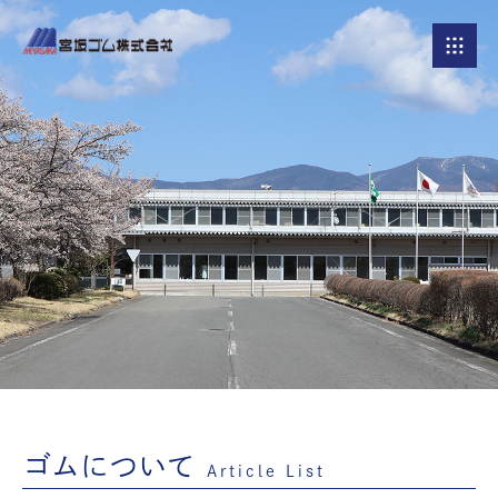
ゴムについて
Article List