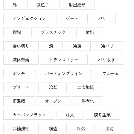
外
微粒子
射出成形
インジェクション
ゲート
バリ
樹脂
プラスチック
射出
食い切り
溝
冷凍
冷バリ
液体窒素
トランスファー
バリ取り
ポンチ
パーティングライン
ブルーム
ブリード
冷却
二次加硫
恒温槽
オーブン
熱老化
カーボンブラック
注入
練り生地
非補強性
検査
梱包
出荷