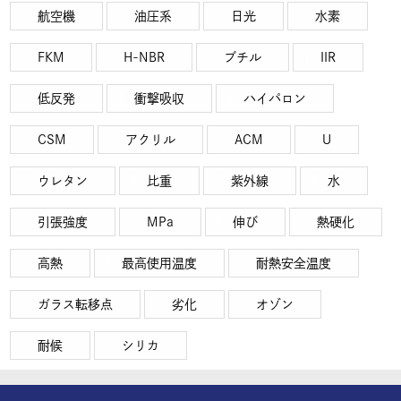
航空機
油圧系
日光
水素
FKM
H-NBR
ブチル
IIR
低反発
衝撃吸収
ハイパロン
CSM
アクリル
ACM
U
ウレタン
比重
紫外線
水
引張強度
MPa
伸び
熱硬化
高熱
最高使用温度
耐熱安全温度
ガラス転移点
劣化
オゾン
耐候
シリカ