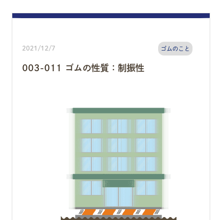
2021/12/7
ゴムのこと
003-011 ゴムの性質：制振性