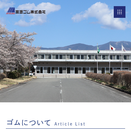
ゴムについて
Article List