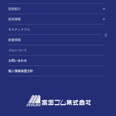
技術紹介
採用情報
サスティナブル
新着情報
ゴムについて
お問い合わせ
個人情報保護方針