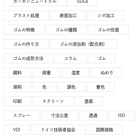
カーボンニュートラル
SDGs
ブラスト処理
表面加工
シボ加工
ゴムの特徴
ゴムの種類
ゴムの性質
ゴムの作り方
ゴムの添加剤（配合剤）
ゴムの成形方法
コラム
ゴム
顔料
接着
湿度
ぬめり
溶剤
色
調色
着色
印刷
スクリーン
塗装
スプレー
寸法公差
透過
ISO
VDI
ドイツ技術者協会
国際規格