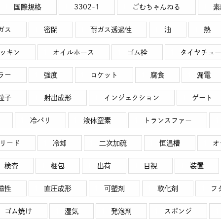
国際規格
3302-1
ごむちゃんねる
素
ガス
密閉
耐ガス透過性
油
熱
ッキン
オイルホース
ゴム栓
タイヤチュ
ラー
強度
ロケット
腐食
漏電
粒子
射出成形
インジェクション
ゲート
冷バリ
液体窒素
トランスファー
リード
冷却
二次加硫
恒温槽
オ
検査
梱包
出荷
目視
装置
磁性
直圧成形
可塑剤
軟化剤
フ
ゴム焼け
湿気
発泡剤
スポンジ