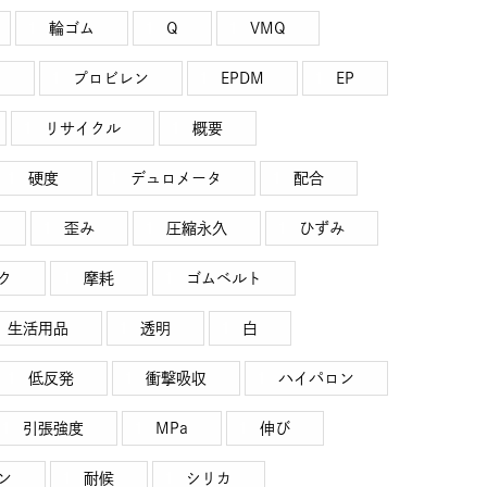
輪ゴム
Q
VMQ
ン
プロビレン
EPDM
EP
リサイクル
概要
硬度
デュロメータ
配合
歪み
圧縮永久
ひずみ
ク
摩耗
ゴムベルト
生活用品
透明
白
低反発
衝撃吸収
ハイパロン
引張強度
MPa
伸び
ン
耐候
シリカ