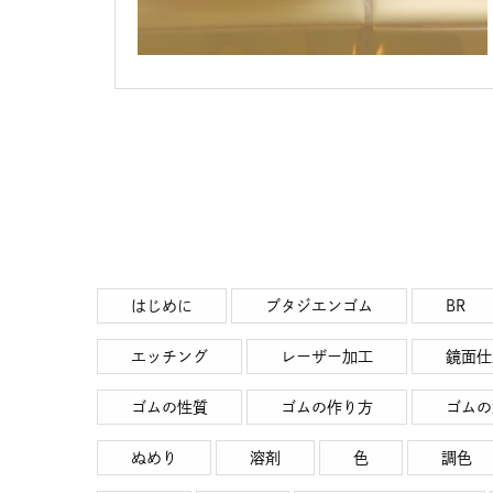
はじめに
ブタジエンゴム
BR
エッチング
レーザー加工
鏡面仕
ゴムの性質
ゴムの作り方
ゴムの
ぬめり
溶剤
色
調色