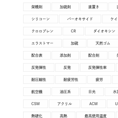
架橋剤
加硫剤
直置き
シリコーン
パーオキサイド
ケイ
クロロプレン
CR
ダイオキシン
エラストマー
加硫
天然ゴム
配合表
添加剤
配合剤
反発弾性
反発
反発弾性率
耐圧縮性
耐疲労性
疲労
航空機
油圧系
日光
水
CSM
アクリル
ACM
U
熱硬化
高熱
最高使用温度