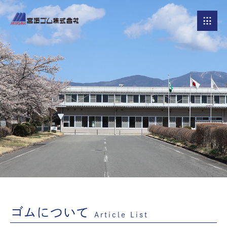
ゴムについて
Article List