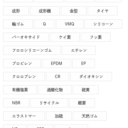
成形
成形機
金型
タイヤ
輪ゴム
Q
VMQ
シリコーン
パーオキサイド
ケイ素
フッ素
フロロシリコーンゴム
エチレン
プロビレン
EPDM
EP
クロロプレン
CR
ダイオキシン
有機塩素
過酸化物
硫黄
NBR
リサイクル
概要
エラストマー
加硫
天然ゴム