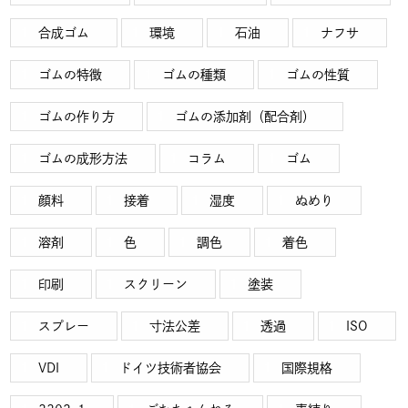
合成ゴム
環境
石油
ナフサ
ゴムの特徴
ゴムの種類
ゴムの性質
ゴムの作り方
ゴムの添加剤（配合剤）
ゴムの成形方法
コラム
ゴム
顔料
接着
湿度
ぬめり
溶剤
色
調色
着色
印刷
スクリーン
塗装
スプレー
寸法公差
透過
ISO
VDI
ドイツ技術者協会
国際規格