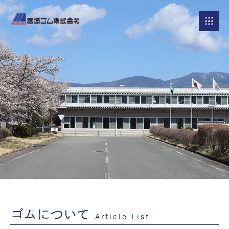
ゴムについて
Article List