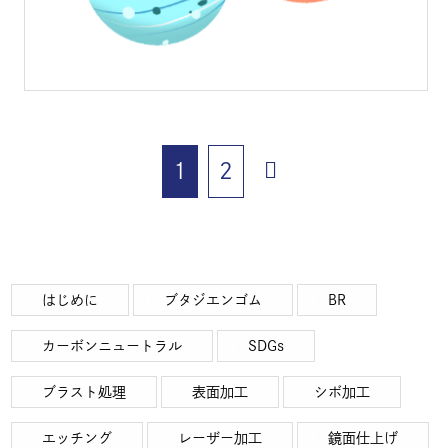
1
2
はじめに
ブタジエンゴム
BR
カーボンニュートラル
SDGs
ブラスト処理
表面加工
シボ加工
エッチング
レーザー加工
鏡面仕上げ