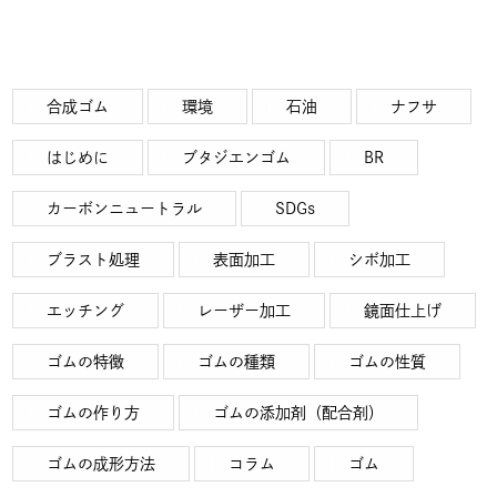
合成ゴム
環境
石油
ナフサ
はじめに
ブタジエンゴム
BR
カーボンニュートラル
SDGs
ブラスト処理
表面加工
シボ加工
エッチング
レーザー加工
鏡面仕上げ
ゴムの特徴
ゴムの種類
ゴムの性質
ゴムの作り方
ゴムの添加剤（配合剤）
ゴムの成形方法
コラム
ゴム