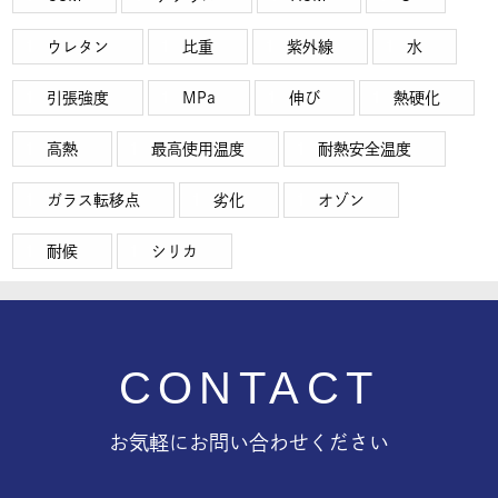
ウレタン
比重
紫外線
水
引張強度
MPa
伸び
熱硬化
高熱
最高使用温度
耐熱安全温度
ガラス転移点
劣化
オゾン
耐候
シリカ
CONTACT
お気軽にお問い合わせください