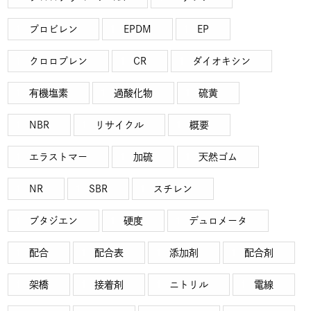
プロビレン
EPDM
EP
クロロプレン
CR
ダイオキシン
有機塩素
過酸化物
硫黄
NBR
リサイクル
概要
エラストマー
加硫
天然ゴム
NR
SBR
スチレン
ブタジエン
硬度
デュロメータ
配合
配合表
添加剤
配合剤
架橋
接着剤
ニトリル
電線