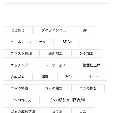
はじめに
ブタジエンゴム
BR
カーボンニュートラル
SDGs
ブラスト処理
表面加工
シボ加工
エッチング
レーザー加工
鏡面仕上げ
合成ゴム
環境
石油
ナフサ
ゴムの特徴
ゴムの種類
ゴムの性質
ゴムの作り方
ゴムの添加剤（配合剤）
ゴムの成形方法
コラム
ゴム