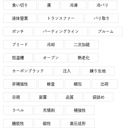
食い切り
溝
冷凍
冷バリ
液体窒素
トランスファー
バリ取り
ポンチ
パーティングライン
ブルーム
ブリード
冷却
二次加硫
恒温槽
オーブン
熱老化
カーボンブラック
注入
練り生地
非補強性
検査
梱包
出荷
目視
装置
品質
袋詰め
ラベル
充填剤
補強性
機能性
磁性
直圧成形