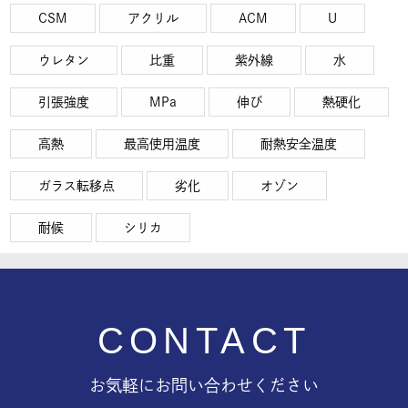
CSM
アクリル
ACM
U
ウレタン
比重
紫外線
水
引張強度
MPa
伸び
熱硬化
高熱
最高使用温度
耐熱安全温度
ガラス転移点
劣化
オゾン
耐候
シリカ
CONTACT
お気軽にお問い合わせください