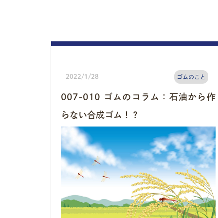
2022/1/28
ゴムのこと
007-010 ゴムのコラム：石油から作
らない合成ゴム！？