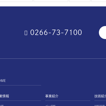
0266-73-7100
OME
業情報
事業紹介
技術紹