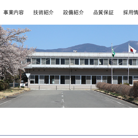
事業内容
技術紹介
設備紹介
品質保証
採用