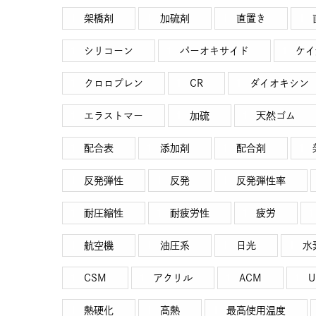
架橋剤
加硫剤
直置き
シリコーン
パーオキサイド
ケイ
クロロプレン
CR
ダイオキシン
エラストマー
加硫
天然ゴム
配合表
添加剤
配合剤
反発弾性
反発
反発弾性率
耐圧縮性
耐疲労性
疲労
航空機
油圧系
日光
水
CSM
アクリル
ACM
U
熱硬化
高熱
最高使用温度