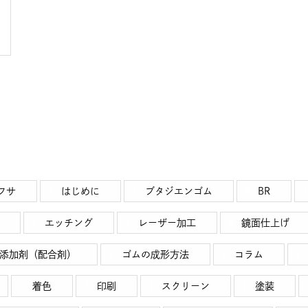
フサ
はじめに
ブタジエンゴム
BR
エッチング
レーザー加工
鏡面仕上げ
添加剤（配合剤）
ゴムの成形方法
コラム
着色
印刷
スクリーン
塗装