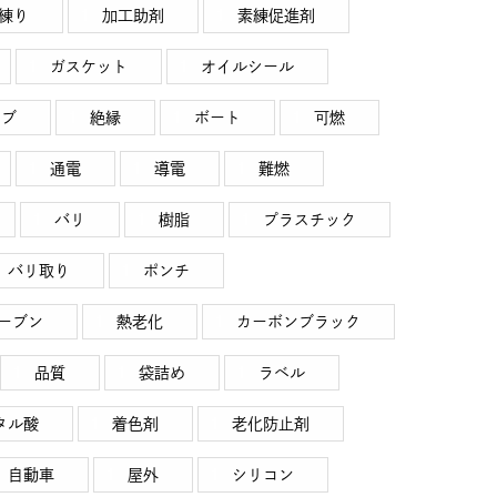
練り
加工助剤
素練促進剤
ガスケット
オイルシール
ーブ
絶縁
ボート
可燃
通電
導電
難燃
バリ
樹脂
プラスチック
バリ取り
ポンチ
ーブン
熱老化
カーボンブラック
品質
袋詰め
ラベル
タル酸
着色剤
老化防止剤
自動車
屋外
シリコン