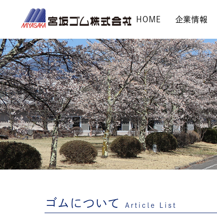
HOME
企業情報
ゴムについて
Article List