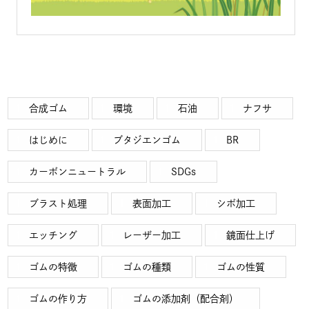
合成ゴム
環境
石油
ナフサ
はじめに
ブタジエンゴム
BR
カーボンニュートラル
SDGs
ブラスト処理
表面加工
シボ加工
エッチング
レーザー加工
鏡面仕上げ
ゴムの特徴
ゴムの種類
ゴムの性質
ゴムの作り方
ゴムの添加剤（配合剤）