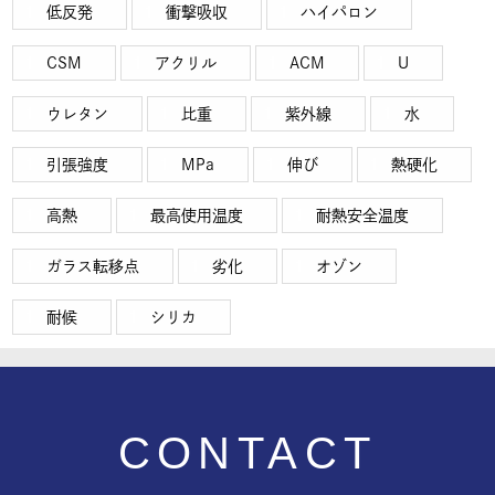
低反発
衝撃吸収
ハイパロン
CSM
アクリル
ACM
U
ウレタン
比重
紫外線
水
引張強度
MPa
伸び
熱硬化
高熱
最高使用温度
耐熱安全温度
ガラス転移点
劣化
オゾン
耐候
シリカ
CONTACT