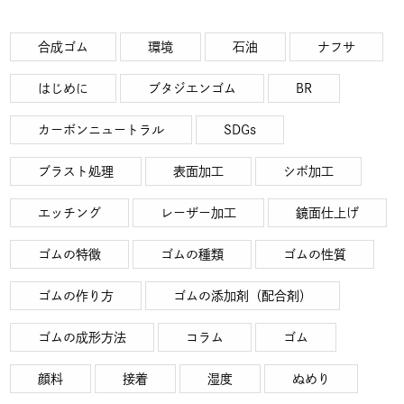
合成ゴム
環境
石油
ナフサ
はじめに
ブタジエンゴム
BR
カーボンニュートラル
SDGs
ブラスト処理
表面加工
シボ加工
エッチング
レーザー加工
鏡面仕上げ
ゴムの特徴
ゴムの種類
ゴムの性質
ゴムの作り方
ゴムの添加剤（配合剤）
ゴムの成形方法
コラム
ゴム
顔料
接着
湿度
ぬめり