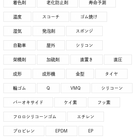
着色剤
老化防止剤
寿命予測
温度
スコーチ
ゴム焼け
湿気
発泡剤
スポンジ
自動車
屋外
シリコン
架橋剤
加硫剤
直置き
直圧
成形
成形機
金型
タイヤ
輪ゴム
Q
VMQ
シリコーン
パーオキサイド
ケイ素
フッ素
フロロシリコーンゴム
エチレン
プロビレン
EPDM
EP