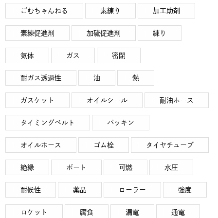
ごむちゃんねる
素練り
加工助剤
素練促進剤
加硫促進剤
練り
気体
ガス
密閉
耐ガス透過性
油
熱
ガスケット
オイルシール
耐油ホース
タイミングベルト
パッキン
オイルホース
ゴム栓
タイヤチューブ
絶縁
ボート
可燃
水圧
耐候性
薬品
ローラー
強度
ロケット
腐食
漏電
通電