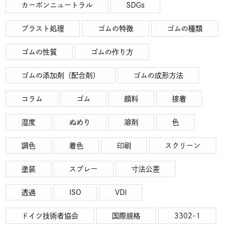
カーボンニュートラル
SDGs
ブラスト処理
ゴムの特徴
ゴムの種類
ゴムの性質
ゴムの作り方
ゴムの添加剤（配合剤）
ゴムの成形方法
コラム
ゴム
顔料
接着
湿度
ぬめり
溶剤
色
調色
着色
印刷
スクリーン
塗装
スプレー
寸法公差
透過
ISO
VDI
ドイツ技術者協会
国際規格
3302-1