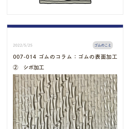
2022/5/25
ゴムのこと
007-014 ゴムのコラム：ゴムの表面加工
② シボ加工