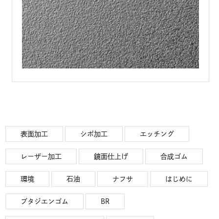
表面加工
シボ加工
エッチング
レーザー加工
鏡面仕上げ
合成ゴム
環境
石油
ナフサ
はじめに
ブタジエンゴム
BR