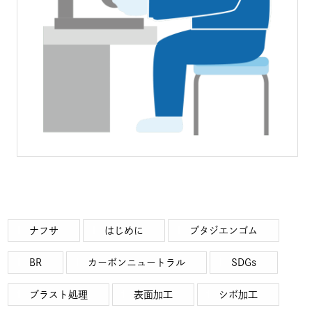
ナフサ
はじめに
ブタジエンゴム
BR
カーボンニュートラル
SDGs
ブラスト処理
表面加工
シボ加工