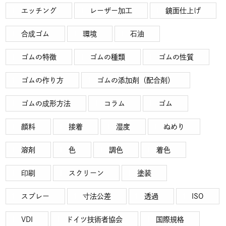
エッチング
レーザー加工
鏡面仕上げ
合成ゴム
環境
石油
ゴムの特徴
ゴムの種類
ゴムの性質
ゴムの作り方
ゴムの添加剤（配合剤）
ゴムの成形方法
コラム
ゴム
顔料
接着
湿度
ぬめり
溶剤
色
調色
着色
印刷
スクリーン
塗装
スプレー
寸法公差
透過
ISO
VDI
ドイツ技術者協会
国際規格