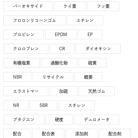
パーオキサイド
ケイ素
フッ素
フロロシリコーンゴム
エチレン
プロビレン
EPDM
EP
クロロプレン
CR
ダイオキシン
有機塩素
過酸化物
硫黄
NBR
リサイクル
概要
エラストマー
加硫
天然ゴム
NR
SBR
スチレン
ブタジエン
硬度
デュロメータ
配合
配合表
添加剤
配合剤