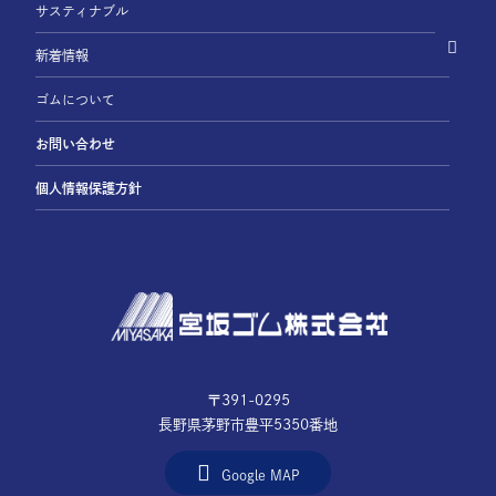
サスティナブル
新着情報
ゴムについて
お問い合わせ
個人情報保護方針
〒391-0295
長野県茅野市豊平5350番地
Google MAP