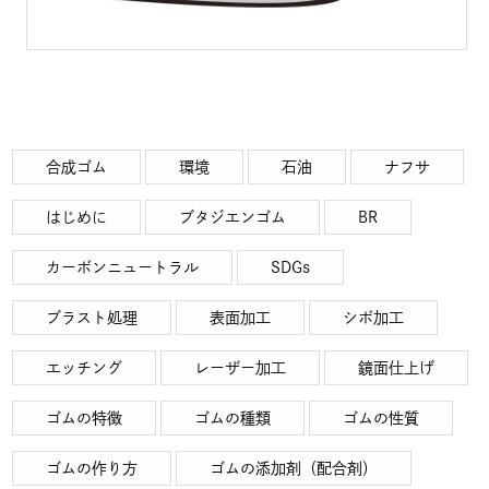
合成ゴム
環境
石油
ナフサ
はじめに
ブタジエンゴム
BR
カーボンニュートラル
SDGs
ブラスト処理
表面加工
シボ加工
エッチング
レーザー加工
鏡面仕上げ
ゴムの特徴
ゴムの種類
ゴムの性質
ゴムの作り方
ゴムの添加剤（配合剤）