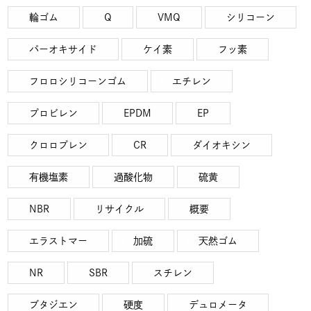
輪ゴム
Q
VMQ
シリコーン
パーオキサイド
ケイ素
フッ素
フロロシリコーンゴム
エチレン
プロビレン
EPDM
EP
クロロプレン
CR
ダイオキシン
有機塩素
過酸化物
硫黄
NBR
リサイクル
概要
エラストマー
加硫
天然ゴム
NR
SBR
スチレン
ブタジエン
硬度
デュロメータ