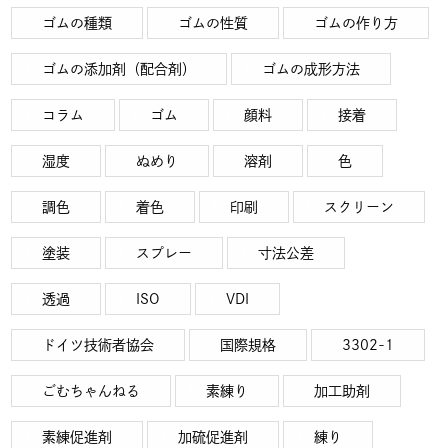
ゴムの種類
ゴムの性質
ゴムの作り方
ゴムの添加剤（配合剤）
ゴムの成形方法
コラム
ゴム
顔料
接着
湿度
ぬめり
溶剤
色
調色
着色
印刷
スクリーン
塗装
スプレー
寸法公差
透過
ISO
VDI
ドイツ技術者協会
国際規格
3302-1
ごむちゃんねる
素練り
加工助剤
素練促進剤
加硫促進剤
練り