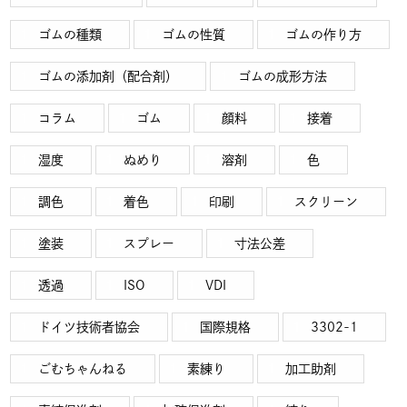
ゴムの種類
ゴムの性質
ゴムの作り方
ゴムの添加剤（配合剤）
ゴムの成形方法
コラム
ゴム
顔料
接着
湿度
ぬめり
溶剤
色
調色
着色
印刷
スクリーン
塗装
スプレー
寸法公差
透過
ISO
VDI
ドイツ技術者協会
国際規格
3302-1
ごむちゃんねる
素練り
加工助剤