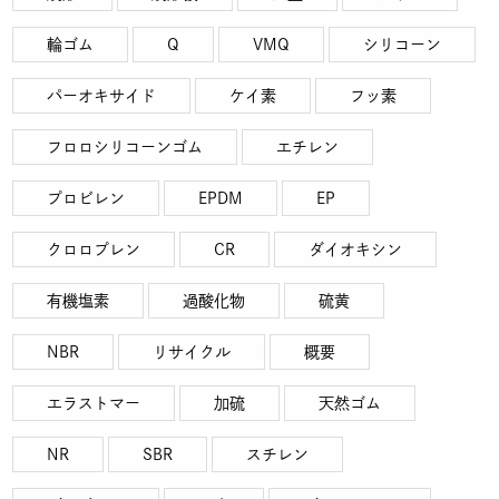
輪ゴム
Q
VMQ
シリコーン
パーオキサイド
ケイ素
フッ素
フロロシリコーンゴム
エチレン
プロビレン
EPDM
EP
クロロプレン
CR
ダイオキシン
有機塩素
過酸化物
硫黄
NBR
リサイクル
概要
エラストマー
加硫
天然ゴム
NR
SBR
スチレン