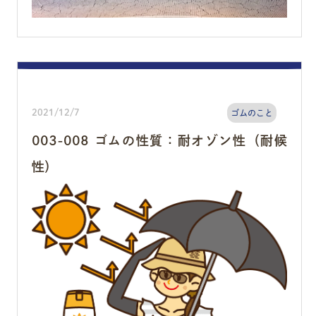
2021/12/7
ゴムのこと
003-008 ゴムの性質：耐オゾン性（耐候
性）