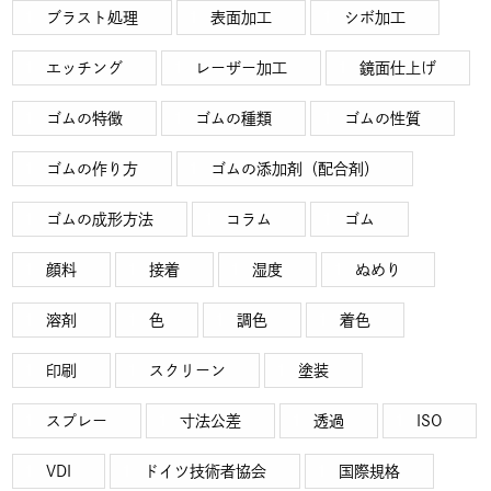
ブラスト処理
表面加工
シボ加工
エッチング
レーザー加工
鏡面仕上げ
ゴムの特徴
ゴムの種類
ゴムの性質
ゴムの作り方
ゴムの添加剤（配合剤）
ゴムの成形方法
コラム
ゴム
顔料
接着
湿度
ぬめり
溶剤
色
調色
着色
印刷
スクリーン
塗装
スプレー
寸法公差
透過
ISO
VDI
ドイツ技術者協会
国際規格