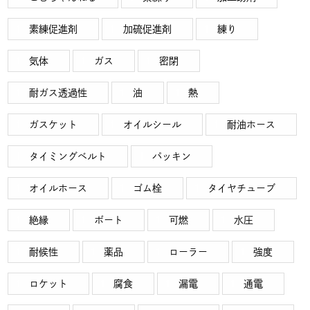
素練促進剤
加硫促進剤
練り
気体
ガス
密閉
耐ガス透過性
油
熱
ガスケット
オイルシール
耐油ホース
タイミングベルト
パッキン
オイルホース
ゴム栓
タイヤチューブ
絶縁
ボート
可燃
水圧
耐候性
薬品
ローラー
強度
ロケット
腐食
漏電
通電