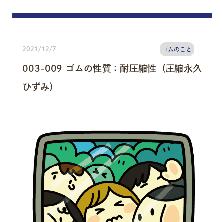
2021/12/7
ゴムのこと
003-009 ゴムの性質：耐圧縮性（圧縮永久
ひずみ）