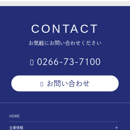
CONTACT
お気軽にお問い合わせください
0266-73-7100
お問い合わせ
HOME
企業情報