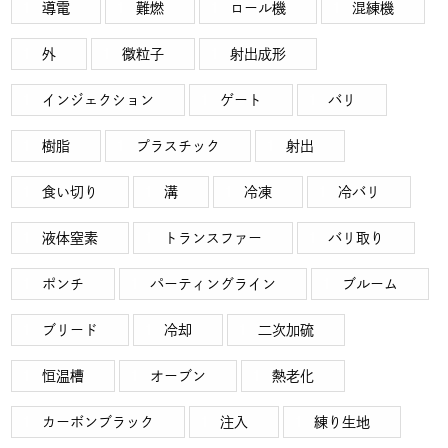
導電
難燃
ロール機
混練機
外
微粒子
射出成形
インジェクション
ゲート
バリ
樹脂
プラスチック
射出
食い切り
溝
冷凍
冷バリ
液体窒素
トランスファー
バリ取り
ポンチ
パーティングライン
ブルーム
ブリード
冷却
二次加硫
恒温槽
オーブン
熱老化
カーボンブラック
注入
練り生地