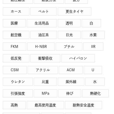
ホース
ベルト
更生タイヤ
医療
生活用品
透明
白
航空機
油圧系
日光
水素
FKM
H-NBR
ブチル
IIR
低反発
衝撃吸収
ハイパロン
CSM
アクリル
ACM
U
ウレタン
比重
紫外線
水
引張強度
MPa
伸び
熱硬化
高熱
最高使用温度
耐熱安全温度