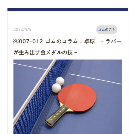
2022/4/5
ゴムのこと
￼007-012 ゴムのコラム：卓球 - ラバー
が生み出す金メダルの技 –