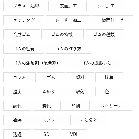
ブラスト処理
表面加工
シボ加工
エッチング
レーザー加工
鏡面仕上げ
合成ゴム
ゴムの特徴
ゴムの種類
ゴムの性質
ゴムの作り方
ゴムの添加剤（配合剤）
ゴムの成形方法
コラム
ゴム
顔料
接着
湿度
ぬめり
溶剤
色
調色
着色
印刷
スクリーン
塗装
スプレー
寸法公差
透過
ISO
VDI