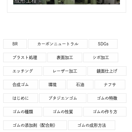
BR
カーボンニュートラル
SDGs
ブラスト処理
表面加工
シボ加工
エッチング
レーザー加工
鏡面仕上げ
合成ゴム
環境
石油
ナフサ
はじめに
ブタジエンゴム
ゴムの特徴
ゴムの種類
ゴムの性質
ゴムの作り方
ゴムの添加剤（配合剤）
ゴムの成形方法