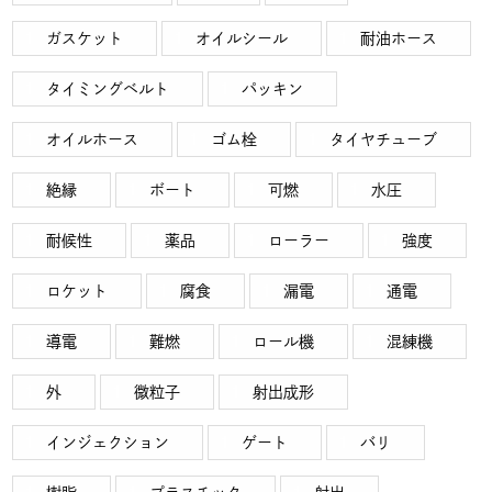
ガスケット
オイルシール
耐油ホース
タイミングベルト
パッキン
オイルホース
ゴム栓
タイヤチューブ
絶縁
ボート
可燃
水圧
耐候性
薬品
ローラー
強度
ロケット
腐食
漏電
通電
導電
難燃
ロール機
混練機
外
微粒子
射出成形
インジェクション
ゲート
バリ