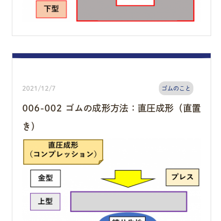
2021/12/7
ゴムのこと
006-002 ゴムの成形方法：直圧成形（直置
き）