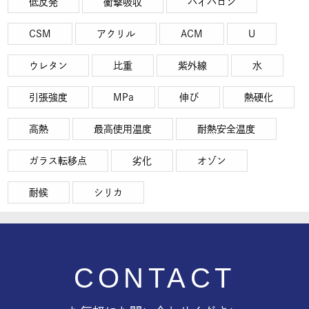
低反発
衝撃吸収
ハイパロン
CSM
アクリル
ACM
U
ウレタン
比重
紫外線
水
引張強度
MPa
伸び
熱硬化
高熱
最高使用温度
耐熱安全温度
ガラス転移点
劣化
オゾン
耐候
シリカ
CONTACT