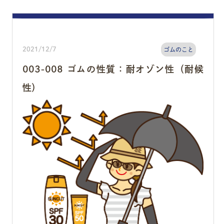
2021/12/7
ゴムのこと
003-008 ゴムの性質：耐オゾン性（耐候
性）