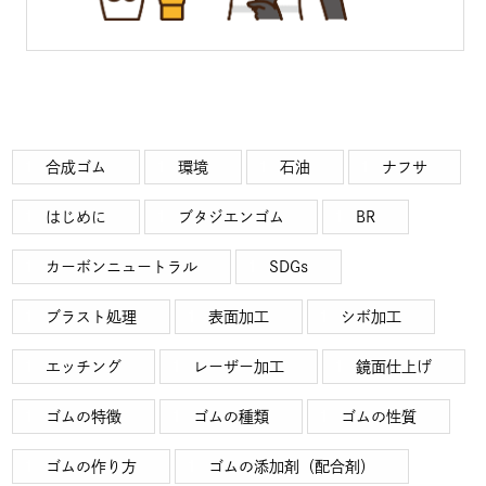
合成ゴム
環境
石油
ナフサ
はじめに
ブタジエンゴム
BR
カーボンニュートラル
SDGs
ブラスト処理
表面加工
シボ加工
エッチング
レーザー加工
鏡面仕上げ
ゴムの特徴
ゴムの種類
ゴムの性質
ゴムの作り方
ゴムの添加剤（配合剤）