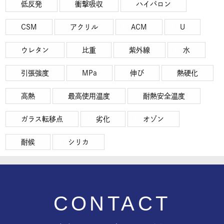
低反発
衝撃吸収
ハイパロン
CSM
アクリル
ACM
U
ウレタン
比重
紫外線
水
引張強度
MPa
伸び
熱硬化
高熱
最高使用温度
耐熱安全温度
ガラス転移点
劣化
オゾン
耐候
シリカ
CONTACT